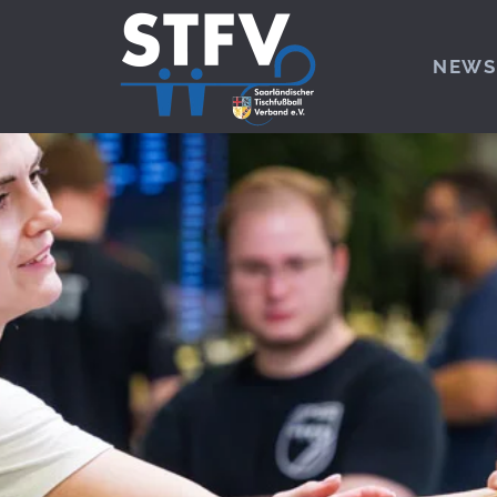
Zum Hauptinhalt springen
NEWS