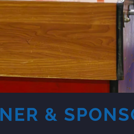
NER & SPON