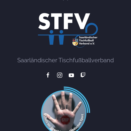
Saarländischer Tischfußballverband