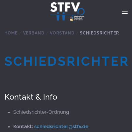
Zum Hauptinhalt springen
HOME
VERBAND
VORSTAND
SCHIEDSRICHTER
SCHIEDSRICHTER
Kontakt & Info
Schiedsrichter-Ordnung
Kontakt:
schiedsrichter@stfv.de