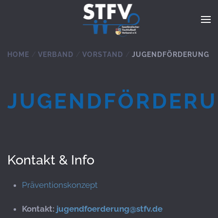
Zum Hauptinhalt springen
HOME
VERBAND
VORSTAND
JUGENDFÖRDERUNG
JUGENDFÖRDER
Kontakt & Info
Präventionskonzept
Kontakt:
jugendfoerderung@stfv.de