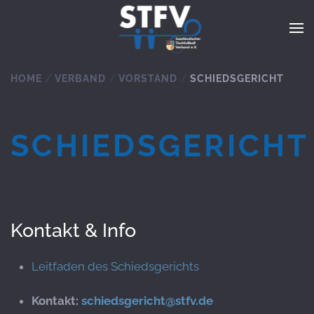
Zum Hauptinhalt springen
HOME
VERBAND
VORSTAND
SCHIEDSGERICHT
SCHIEDSGERICHT
Kontakt & Info
Leitfaden des Schiedsgerichts
Kontakt:
schiedsgericht@stfv.de