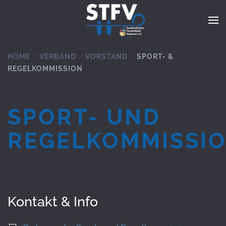
Zum Hauptinhalt springen
HOME
VERBAND
VORSTAND
SPORT- &
REGELKOMMISSION
SPORT- UND
REGELKOMMISSI
Kontakt & Info