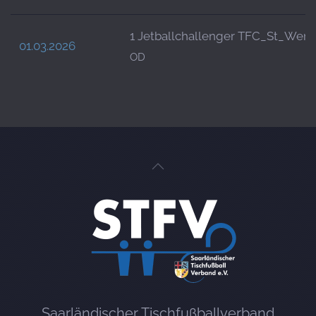
1 Jetballchallenger TFC_St_Wen
01.03.2026
OD
Saarländischer Tischfußballverband