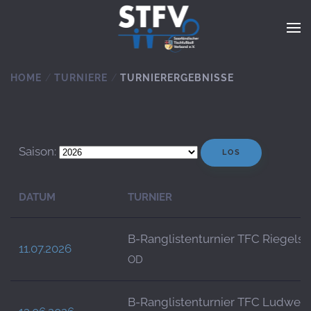
Zum Hauptinhalt springen
HOME
TURNIERE
TURNIERERGEBNISSE
Saison:
DATUM
TURNIER
B-Ranglistenturnier TFC Riegels
11.07.2026
OD
B-Ranglistenturnier TFC Ludweil