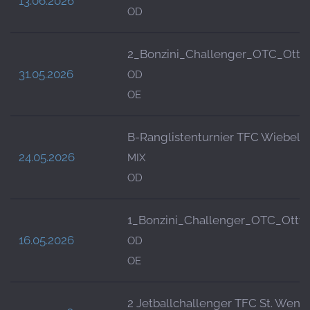
13.06.2026
OD
2_Bonzini_Challenger_OTC_Ottwe
31.05.2026
OD
OE
B-Ranglistenturnier TFC Wiebels
24.05.2026
MIX
OD
1_Bonzini_Challenger_OTC_Ottwe
16.05.2026
OD
OE
2 Jetballchallenger TFC St. Wend