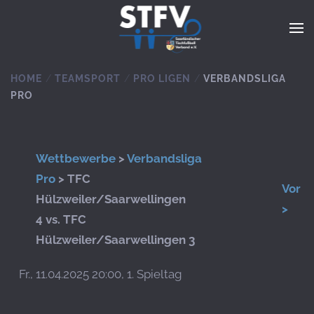
Zum Hauptinhalt springen
HOME
TEAMSPORT
PRO LIGEN
VERBANDSLIGA
PRO
Wettbewerbe
>
Verbandsliga
Pro
> TFC
Vor
Hülzweiler/Saarwellingen
>
4 vs. TFC
Hülzweiler/Saarwellingen 3
Fr., 11.04.2025 20:00, 1. Spieltag