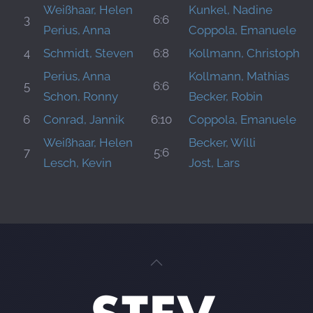
Weißhaar, Helen
Kunkel, Nadine
3
6:6
Perius, Anna
Coppola, Emanuele
4
Schmidt, Steven
6:8
Kollmann, Christoph
Perius, Anna
Kollmann, Mathias
5
6:6
Schon, Ronny
Becker, Robin
6
Conrad, Jannik
6:10
Coppola, Emanuele
Weißhaar, Helen
Becker, Willi
7
5:6
Lesch, Kevin
Jost, Lars