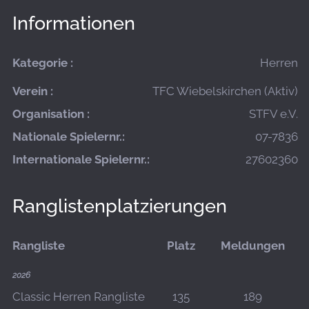
Informationen
Kategorie :
Herren
Verein :
TFC Wiebelskirchen (Aktiv)
Organisation :
STFV e.V.
Nationale Spielernr.:
07-7836
Internationale Spielernr.:
27602360
Ranglistenplatzierungen
Rangliste
Platz
Meldungen
2026
Classic Herren Rangliste
135
189