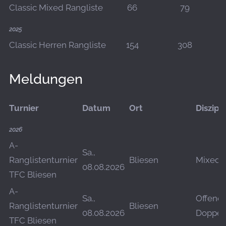
Classic Mixed Rangliste
66
79
2025
Classic Herren Rangliste
154
308
Meldungen
Turnier
Datum
Ort
Diszipli
2026
A-
Sa.,
Ranglistenturnier
Bliesen
Mixed
08.08.2026
TFC Bliesen
A-
Sa.,
Offene
Ranglistenturnier
Bliesen
08.08.2026
Doppel
TFC Bliesen