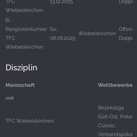
TFC
13.12.2025
Doppel
Wiebelskirchen
B-
Ranglistenturnier
So.,
Offene
Wiebelskirchen
TFC
08.06.2025
Doppel
Wiebelskirchen
Disziplin
Mannschaft
Wettbewerbe
2026
Bezirksliga
Süd-Ost, Pokal
TFC Wiebelskirchen
Classic,
Verbandspokal