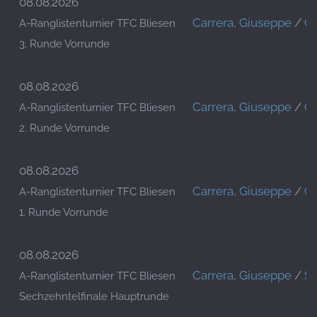
08.08.2026
Carrera, Giuseppe
/
Gl
A-Ranglistenturnier TFC Bliesen
3. Runde Vorrunde
08.08.2026
Carrera, Giuseppe
/
Gl
A-Ranglistenturnier TFC Bliesen
2. Runde Vorrunde
08.08.2026
Carrera, Giuseppe
/
Gl
A-Ranglistenturnier TFC Bliesen
1. Runde Vorrunde
08.08.2026
Carrera, Giuseppe
/
Sc
A-Ranglistenturnier TFC Bliesen
Sechzehntelfinale Hauptrunde