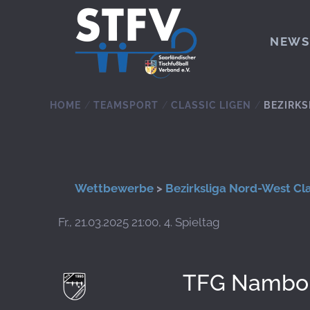
Zum Hauptinhalt springen
NEWS
HOME
TEAMSPORT
CLASSIC LIGEN
BEZIRKS
Wettbewerbe
>
Bezirksliga Nord-West Cla
Fr., 21.03.2025 21:00, 4. Spieltag
TFG Nambo