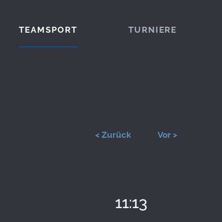
TEAMSPORT
TURNIERE
< Zurück
Vor >
11:13