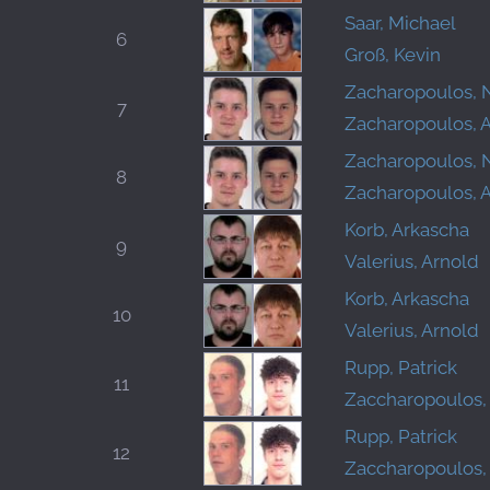
Saar, Michael
6
Groß, Kevin
Zacharopoulos, 
7
Zacharopoulos, 
Zacharopoulos, 
8
Zacharopoulos, 
Korb, Arkascha
9
Valerius, Arnold
Korb, Arkascha
10
Valerius, Arnold
Rupp, Patrick
11
Zaccharopoulos,
Rupp, Patrick
12
Zaccharopoulos,