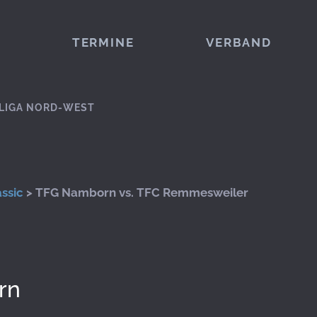
TERMINE
VERBAND
LIGA NORD-WEST
ssic
> TFG Namborn vs. TFC Remmesweiler
rn