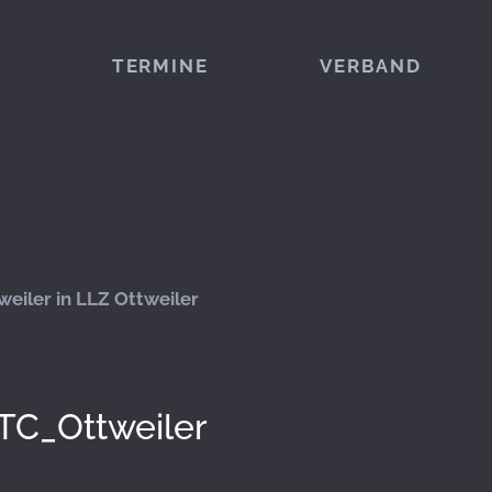
TERMINE
VERBAND
eiler in LLZ Ottweiler
TC_Ottweiler