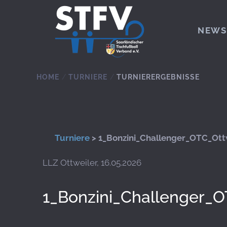
Zum Hauptinhalt springen
NEWS
HOME
TURNIERE
TURNIERERGEBNISSE
Turniere
> 1_Bonzini_Challenger_OTC_Ottw
LLZ Ottweiler, 16.05.2026
1_Bonzini_Challenger_O