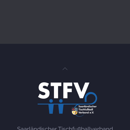
Saarländischer Tischfußballverband