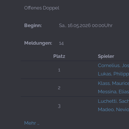
Offenes Doppel
Beginn:
Sa., 16.05.2026 00:00Uhr
Meldungen:
14
Platz
Spieler
Cornelius, Jo
1
Lukas, Philipp
Klass, Mauric
2
Messina, Elias
Luchetti, Sac
3
Madeo, Nevi
Mehr …