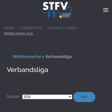
Zum Hauptinhalt springen
HOME
TEAMSPORT
CLASSIC LIGEN
VERBANDSLIGA
Wettbewerbe
> Verbandsliga
Verbandsliga
Saison :