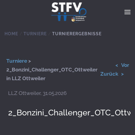
Zum Hauptinhalt springen
HOME
TURNIERE
TURNIERERGEBNISSE
Turniere
>
<
Vor
2_Bonzini_Challenger_OTC_Ottweiler
Zurück
>
in LLZ Ottweiler
LLZ Ottweiler, 31.05.2026
2_Bonzini_Challenger_OTC_Ottwe