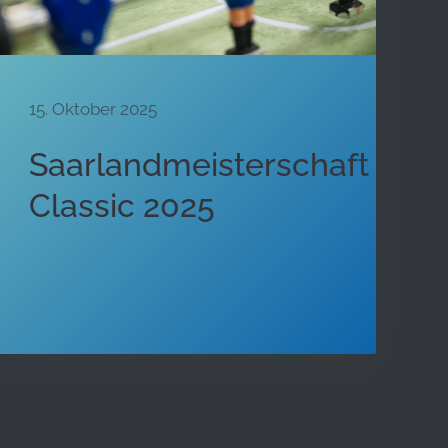
15. Oktober 2025
Saarlandmeisterschaft
Classic 2025