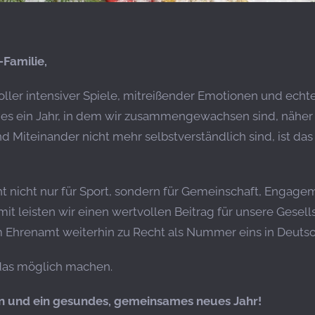
-Familie,
voller intensiver Spiele, mitreißender Emotionen und ec
es ein Jahr, in dem wir zusammengewachsen sind, näher al
nd Miteinander nicht mehr selbstverständlich sind, ist da
t nicht nur für Sport, sondern für Gemeinschaft, Engag
t leisten wir einen wertvollen Beitrag für unsere Gesells
 Ehrenamt weiterhin zu Recht als Nummer eins in Deutsch
 das möglich machen.
 und ein gesundes, gemeinsames neues Jahr!