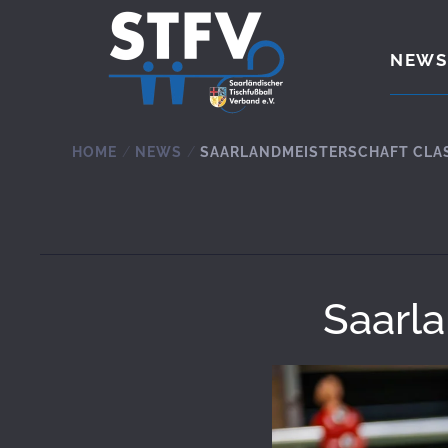
Zum Hauptinhalt springen
NEWS
HOME
NEWS
SAARLANDMEISTERSCHAFT CLAS
Saarla