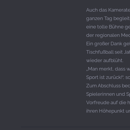
Auch das Kamerate
ganzen Tag beglei
eine tolle Bühne g
der regionalen Med
Ein großer Dank ge
Tischfußball seit J
wieder aufblüht.
„Man merkt, dass w
Sport ist zurück!“, 
Zum Abschluss beda
Spielerinnen und Sp
Vorfreude auf die 
ihren Höhepunkt un