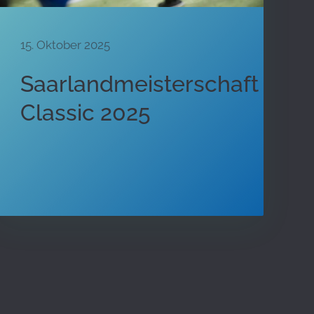
15. Oktober 2025
Saarlandmeisterschaft
Classic 2025