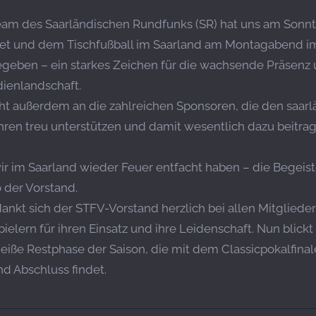
am des Saarländischen Rundfunks (SR) hat uns am Sonn
tet und dem Tischfußball im Saarland am Montagabend 
egeben – ein starkes Zeichen für die wachsende Präsenz 
ienlandschaft.
ht außerdem an die zahlreichen Sponsoren, die den saar
ahren treu unterstützen und damit wesentlich dazu beitra
ir im Saarland wieder Feuer entfacht haben – die Begeis
so der Vorstand.
nkt sich der STFV-Vorstand herzlich bei allen Mitglieder
ielern für ihren Einsatz und ihre Leidenschaft. Nun blick
heiße Restphase der Saison, die mit dem Classicpokalfin
d Abschluss findet.