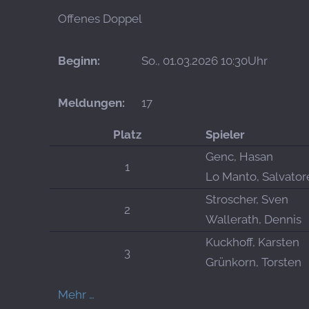
Offenes Doppel
Beginn:
So., 01.03.2026 10:30Uhr
Meldungen:
17
Platz
Spieler
Genc, Hasan
1
Lo Manto, Salvator
Stroscher, Sven
2
Wallerath, Dennis
Kuckhoff, Karsten
3
Grünkorn, Torsten
Mehr …