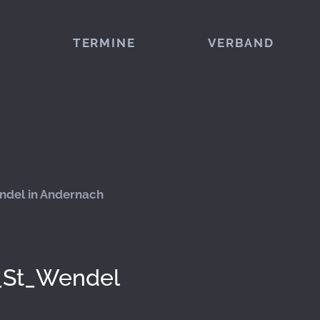
TERMINE
VERBAND
ndel in Andernach
C_St_Wendel