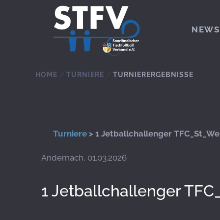
Zum Hauptinhalt springen
NEWS
HOME
TURNIERE
TURNIERERGEBNISSE
Turniere
> 1 Jetballchallenger TFC_St_We
Andernach, 01.03.2026
1 Jetballchallenger TF