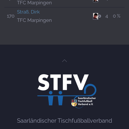
TFC Marpingen
Straß, Dirk
170
0
4
0 %
TFC Marpingen
Saarländischer Tischfußballverband